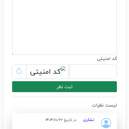
کد امنیتی
ثبت نظر
لیست نظرات
تشکری
در تاریخ 1404/10/22