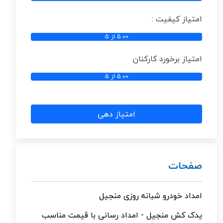
امتیاز کیفیت :
5.00 از 5
امتیاز برخورد کارکنان
5.00 از 5
امتیاز دهی
صفحات
امداد خودرو شبانه روزی منجیل
یدک کش منجیل - امداد رسانی با قیمت مناسب