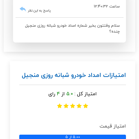
ساعت 12:40:32
پاسخ به این نظر
سلام وقتتون بخیر شماره امداد خودرو شبانه روزی منجیل
چنده؟
امتیازات امداد خودرو شبانه روزی منجیل
امتیاز کل :
5.0
از
4
رای
امتیاز قیمت
5.00 از 5