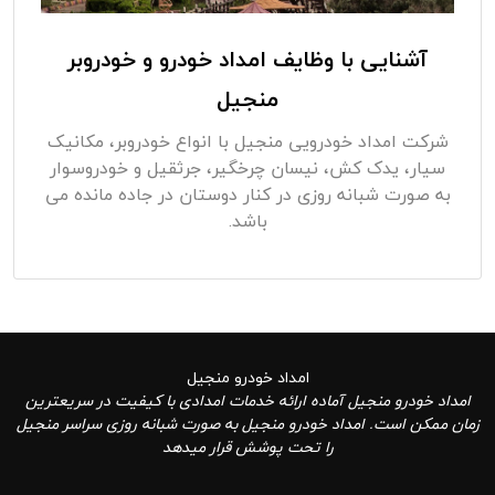
آشنایی با وظایف امداد خودرو و خودروبر
منجیل
شرکت امداد خودرویی منجیل با انواع خودروبر، مکانیک
سیار، یدک کش، نیسان چرخگیر، جرثقیل و خودروسوار
به صورت شبانه روزی در کنار دوستان در جاده مانده می
باشد.
امداد خودرو منجیل
امداد خودرو منجیل آماده ارائه خدمات امدادی با کیفیت در سریعترین
زمان ممکن است. امداد خودرو منجیل به صورت شبانه روزی سراسر منجیل
را تحت پوشش قرار میدهد